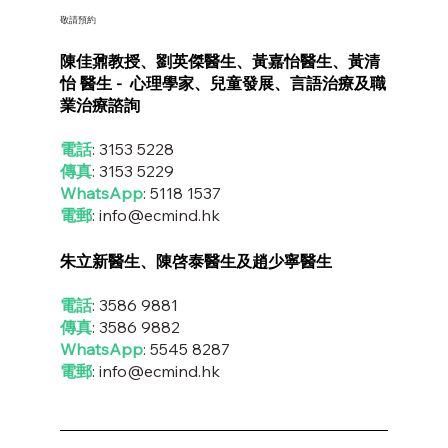
敬請預約
陳佳鼐教授、劉英傑醫生、黃嘉怡醫生、黃清
怡 醫生 - 心理學家、兒童發展、言語治療及職
業治療諮詢
電話
: 3153 5228
傳真
: 3153 5229
WhatsApp
:
5118 1537
電郵
:
info@ecmind.hk
朱立新醫生、陳啓泰醫生及趙少寧醫生
電話
: 3586 9881
傳真
: 3586 9882
WhatsApp
:
5545 8287
電郵
:
info@ecmind.hk