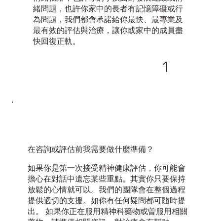
緒問題，也許你家中的長者有記憶障礙或行
為問題，我們都會承諾給你最快、最專業及
最有效的評估與治療，讓你或家中的成員盡
快回復正軌。
1
在咨詢或評估前我需要做什麼準備？
如果你是第一次接受精神健康評估，你可能會
擔心在對話中遺忘某些重點。其實你只要保持
放鬆的心情就可以。我們的團隊會在整個過程
提供適切的支援。如你有任何疑問都可隨時提
出。 如果你正在服用精神科藥物或曽服用相關