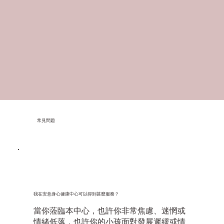
常見問題
我在安意身心健康中心可以得到甚麼服務？
當你蒞臨本中心，也許你非常焦慮、迷惘或
情緒低落，也許你的小孩面對發展遲緩或情