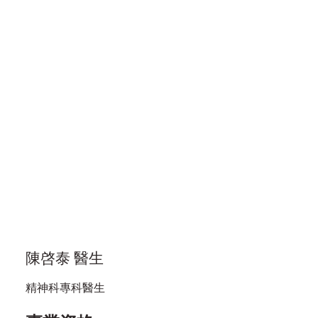
陳啓泰 醫生
精神科專科醫生