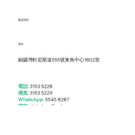
敬請預約
地址
銅鑼灣軒尼斯道555號東角中心1802室
電話
: 3153 5228
傳真
: 3153 5229
WhatsApp
:
5545 8287
電郵
:
drktchan@yahoo.com
© 2026 安意身心健康中心 版權所有。