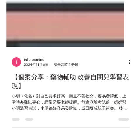
info ecmind
2024年11月6日
讀畢需時 1 分鐘
【個案分享：藥物輔助 改善自閉兒學習表
現】