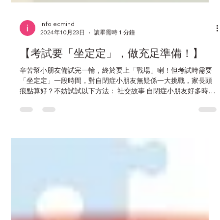
info ecmind
2024年10月23日
讀畢需時 1 分鐘
【考試要「坐定定」，做充足準備！】
辛苦幫小朋友備試完一輪，終於要上「戰場」喇！但考試時需要
「坐定定」一段時間，對自閉症小朋友無疑係一大挑戰，家長頭