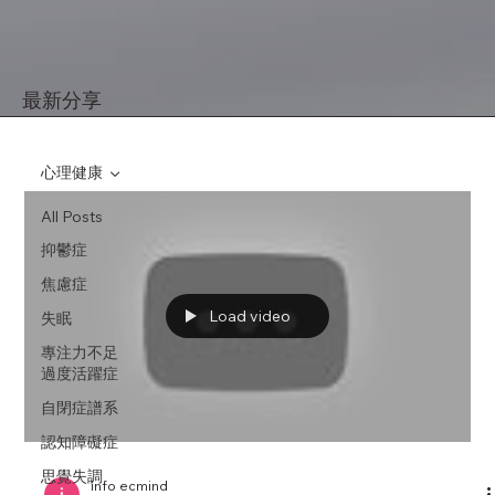
最新分享
心理健康
All Posts
抑鬱症
焦慮症
Load video
失眠
專注力不足
過度活躍症
自閉症譜系
認知障礙症
思覺失調
info ecmind