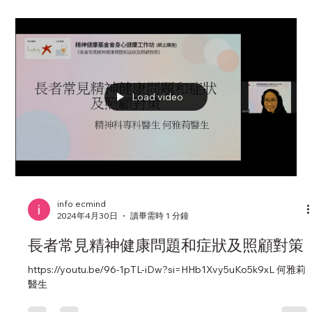
醒我們遇到不公平、不愉快的事情時要去維護自己的權益。但如
果無法控制憤怒，就可能會破壞人際關係、影響別人對你的觀
感，甚至有機會傷害到身邊人。到底生氣了，應該要忍還是爆
發？Healthies健康人很榮幸邀請到精神科專科醫生...
Load video
info ecmind
2024年4月30日
讀畢需時 1 分鐘