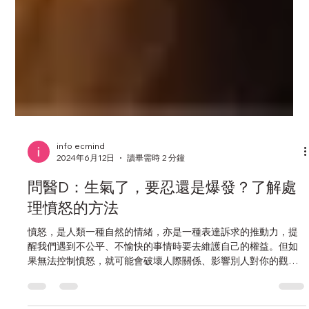
info ecmind
2024年6月12日
讀畢需時 2 分鐘
問醫D：生氣了，要忍還是爆發？了解處
理憤怒的方法
憤怒，是人類一種自然的情緒，亦是一種表達訴求的推動力，提