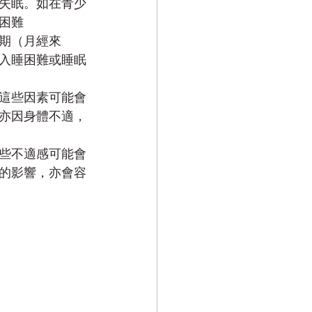
失眠。如在青少
困難
期（月經來
入睡困難或睡眠
這些因素可能會
亦因身體不適，
些不適感可能會
的影響，亦會容