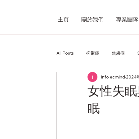
主頁
關於我們
專業團隊
All Posts
抑鬱症
焦慮症
info ecmind
2024
其他
女性失眠
眠