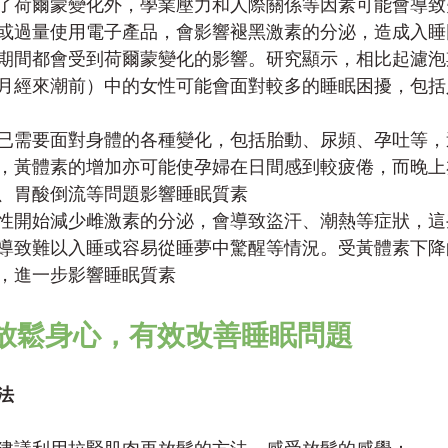
了荷爾蒙變化外，學業壓力和人際關係等因素可能會導致
或過量使用電子產品，會影響褪黑激素的分泌，造成入睡
期間都會受到荷爾蒙變化的影響。研究顯示，相比起濾泡
月經來潮前）中的女性可能會面對較多的睡眠困擾，包括
已需要面對身體的各種變化，包括胎動、尿頻、孕吐等，
，黃體素的增加亦可能使孕婦在日間感到較疲倦，而晚上
、胃酸倒流等問題影響睡眠質素
性開始減少雌激素的分泌，會導致盜汗、潮熱等症狀，這
導致難以入睡或容易從睡夢中驚醒等情況。受黃體素下降
，進一步影響睡眠質素
放鬆身心，有效改善睡眠問題
法