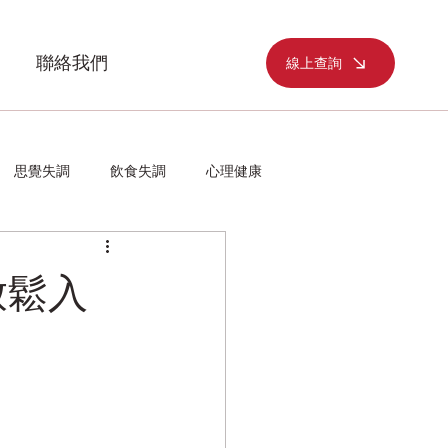
聯絡我們
線上查詢
思覺失調
飲食失調
心理健康
放鬆入