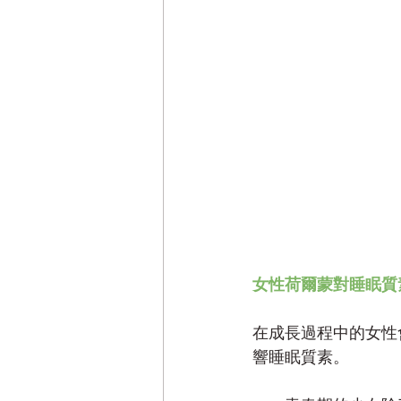
女性荷爾蒙對睡眠質
在成長過程中的女性
響睡眠質素。