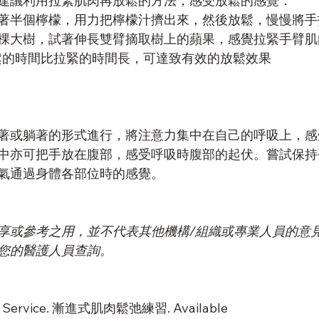
建議利用拉緊肌肉再放鬆的方法，感受放鬆的感覺：
著半個檸檬，用力把檸檬汁擠出來，然後放鬆，慢慢將手
棵大樹，試著伸長雙臂摘取樹上的蘋果，感覺拉緊手臂肌
鬆的時間比拉緊的時間長，可達致有效的放鬆效果
著或躺著的形式進行，將注意力集中在自己的呼吸上，感
中亦可把手放在腹部，感受呼吸時腹部的起伏。嘗試保持
氣通過身體各部位時的感覺。
享或參考之用，並不代表其他機構/組織或專業人員的意
您的醫護人員查詢。
th Service. 漸進式肌肉鬆弛練習. Available 