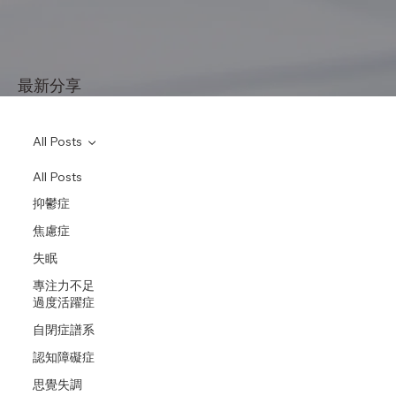
最新分享
All Posts
All Posts
抑鬱症
焦慮症
失眠
專注力不足
過度活躍症
自閉症譜系
認知障礙症
思覺失調