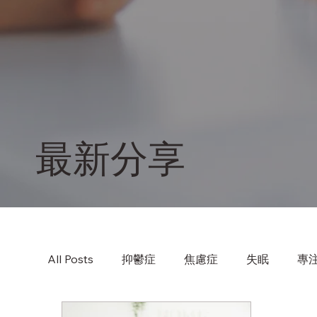
最新分享
All Posts
抑鬱症
焦慮症
失眠
專