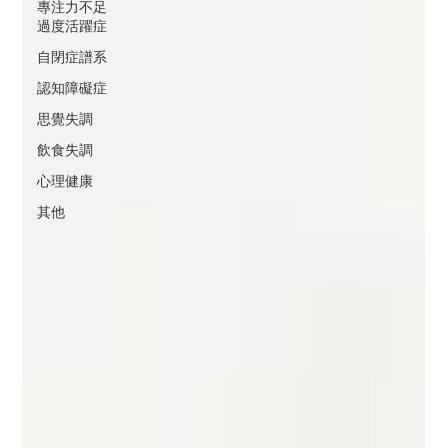
專注力不足
過度活躍症
自閉症譜系
認知障礙症
思覺失調
飲食失調
心理健康
其他