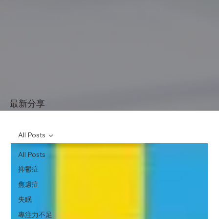
最新分享
All Posts
All Posts
抑鬱症
焦慮症
失眠
專注力不足