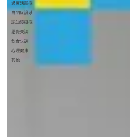
過度活躍症
自閉症譜系
認知障礙症
思覺失調
飲食失調
心理健康
其他