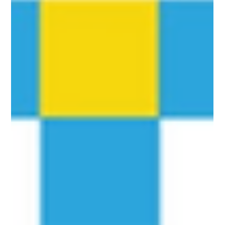
患者未必自覺問題 治療靠訓練與服藥 不少人仍誤以為「專注力失
調及過度活躍症」（AD/HD）只是兒童及青少年的精神問題，
「大大吓就會冇」。然而，中文大學有研究指出，逾80%本地
AD/HD兒童，他們的症狀會延至成人階段。臨床上，成年患者如
沒得到適切治療，可影響工作、人際關係發展...