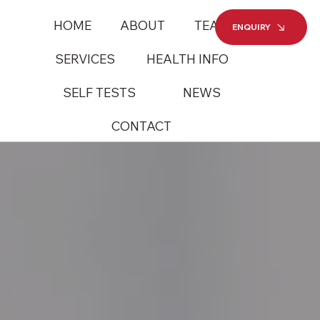
HOME
ABOUT
TEAM
ENQUIRY
SERVICES
HEALTH INFO
SELF TESTS
NEWS
CONTACT