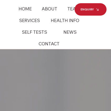
HOME
ABOUT
TEAM
ENQUIRY
SERVICES
HEALTH INFO
SELF TESTS
NEWS
CONTACT