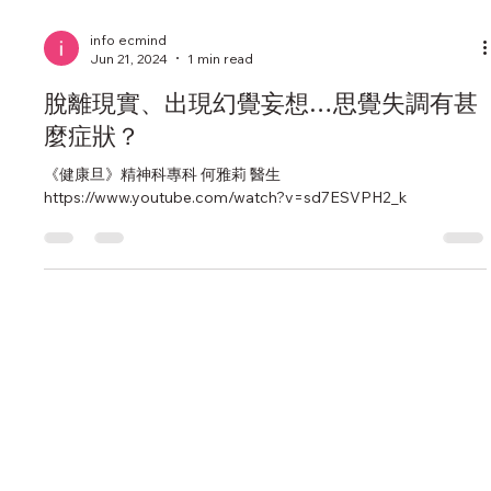
info ecmind
Jun 21, 2024
1 min read
脫離現實、出現幻覺妄想…思覺失調有甚
麼症狀？
《健康旦》精神科專科 何雅莉 醫生
https://www.youtube.com/watch?v=sd7ESVPH2_k