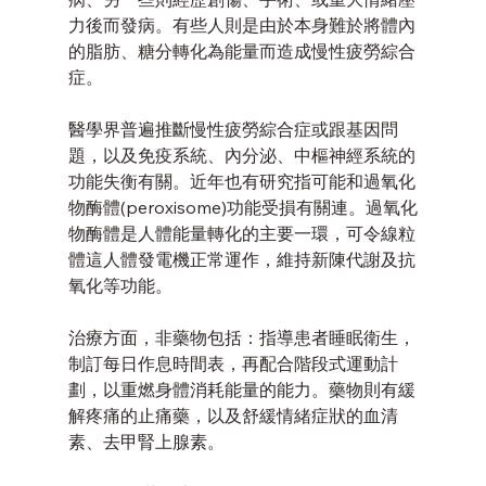
力後而發病。有些人則是由於本身難於將體內
的脂肪、糖分轉化為能量而造成慢性疲勞綜合
症。
醫學界普遍推斷慢性疲勞綜合症或跟基因問
題，以及免疫系統、內分泌、中樞神經系統的
功能失衡有關。近年也有研究指可能和過氧化
物酶體(peroxisome)功能受損有關連。過氧化
物酶體是人體能量轉化的主要一環，可令線粒
體這人體發電機正常運作，維持新陳代謝及抗
氧化等功能。
治療方面，非藥物包括：指導患者睡眠衛生，
制訂每日作息時間表，再配合階段式運動計
劃，以重燃身體消耗能量的能力。藥物則有緩
解疼痛的止痛藥，以及舒緩情緒症狀的血清
素、去甲腎上腺素。