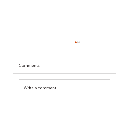
Comments
Write a comment...
【考試要「坐定定」，做充足準備！】