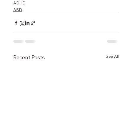
ADHD
ASD
See All
Recent Posts