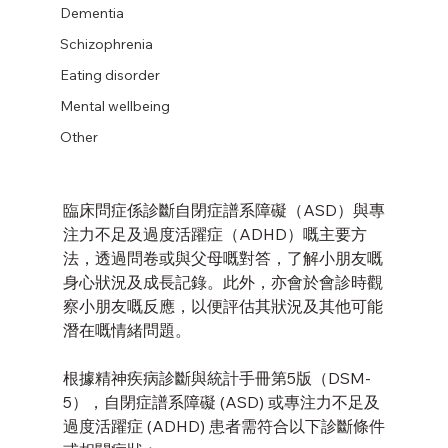
Dementia
Schizophrenia
Eating disorder
Mental wellbeing
Other
臨床問症係診斷自閉症譜系障礙（ASD）與專
注力不足及過度活躍症（ADHD）嘅主要方
法，透過問卷或與父母嘅對答，了解小朋友嘅
身心狀況及成長記錄。此外，亦會於會診時觀
察小朋友嘅反應，以便評估其狀況及其他可能
潛在嘅情緒問題。
根據精神疾病診斷與統計手冊第5版（DSM-
5），自閉症譜系障礙 (ASD) 或專注力不足及
過度活躍症 (ADHD) 患者需符合以下診斷條件