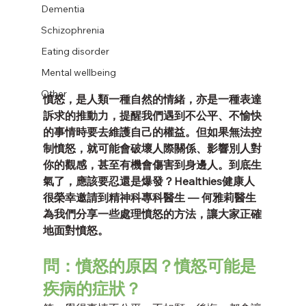
Dementia
Schizophrenia
Eating disorder
Mental wellbeing
Other
憤怒，是人類一種自然的情緒，亦是一種表達
訴求的推動力，提醒我們遇到不公平、不愉快
的事情時要去維護自己的權益。但如果無法控
制憤怒，就可能會破壞人際關係、影響別人對
你的觀感，甚至有機會傷害到身邊人。到底生
氣了，應該要忍還是爆發？Healthies健康人
很榮幸邀請到精神科專科醫生 — 何雅莉醫生
為我們分享一些處理憤怒的方法，讓大家正確
地面對憤怒。
問：憤怒的原因？憤怒可能是
疾病的症狀？