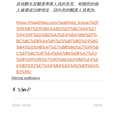
其他醫生及醫護專業人員的意見。有關您的個
人健康或治療情況，請向您的醫護人員查詢。
https://healthies.com/healthies_know/%E5
%95%8F%E9%86%ABD%EF%BC%9A%E7
%94%9F%E6%B0%A3%E4%BA%86%EF%
BC%8C%E8%A6%81%E5%BF%8D%E9%82
%84%E6%98%AF%E7%88%86%E7%99%B
C%EF%BC%9F%E4%BA%86%E8%A7%A3
%E8%99%95%E7%90%86%E6%86%A4%E
6%80%92%E7%9A%84%E6%96%B9%E6%
B3%95/
Mental wellbeing