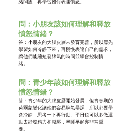
緒問題，再學習如何表達憤怒。
問：小朋友該如何理解和釋放
憤怒情緒？
答：小朋友的大腦皮層未發育完善，所以應先
學習如何冷靜下來，再慢慢表達自己的需求，
讓他們能縮短發脾氣的時間並學會控制情
緒。 
問：青少年該如何理解和釋放
憤怒情緒？
答：青少年的大腦皮層開始發展，但青春期的
荷爾蒙變化讓他們容易脾氣暴躁，所以都要學
會冷靜，思考一下再行動。平日也可以多做運
動去紓發精力和減壓，早睡早起亦非常重
要。 