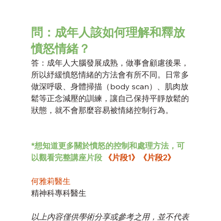
問：成年人該如何理解和釋放
憤怒情緒？
答：成年人大腦發展成熟，做事會顧慮後果，
所以紓緩憤怒情緒的方法會有所不同。日常多
做深呼吸、身體掃描（body scan）、肌肉放
鬆等正念減壓的訓練，讓自己保持平靜放鬆的
狀態，就不會那麼容易被情緒控制行為。
*想知道更多關於憤怒的控制和處理方法，可
以觀看完整講座片段 
《片段1》
《片段2》
何雅莉醫生
精神科專科醫生
以上內容僅供學術分享或參考之用，並不代表