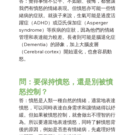
答：覺得事情不公平、不如願、後悔，都會讓
我們有憤怒的情緒表現。但憤怒亦可能一些情
緒病的症狀。就孩子來說，生氣可能是過度活
躍症（ADHD）或亞氏保加症（Asperger 
syndrome）等疾病的症狀，因為他們的情緒
管理和表達能力較差。長者則可能是腦退化症
（Dementia）的跡象，加上大腦皮層
（Cerebral cortex）開始退化，也會容易動
怒。
問：要保持憤怒，還是別被憤
怒控制？
答：憤怒是人類一種自然的情緒，適當地表達
憤怒，可以同時表達自身需求和讓情緒得以紓
緩。但如果被憤怒控制，就會做出不理智的行
為。所以要適當地表達憤怒，同時了解憤怒背
後的原因，例如是否患有情緒病，先處理好情