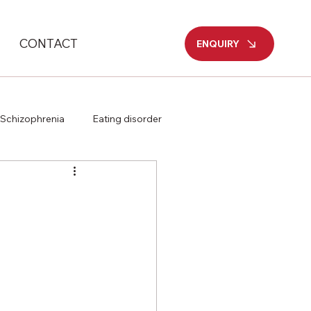
CONTACT
ENQUIRY
Schizophrenia
Eating disorder