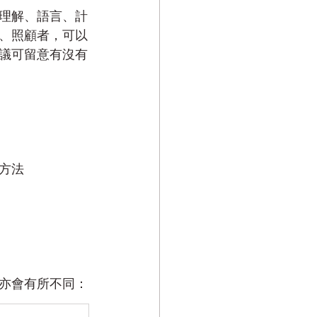
理解、語言、計
、照顧者，可以
議可留意有沒有
方法
亦會有所不同：