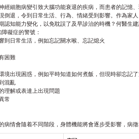
神經細胞病變引致大腦功能衰退的疾病，而患者的記憶、
現倒退，令到日常生活、行為、情緒受到影響。作為家人
期認知能力變化，以免耽誤了及早診治的時機？何醫生建
知障礙症的警號：
響到日常生活，例如忘記關水喉、忘記熄火
有困難
環境出現困惑，例如平時知道如何煮飯，但現時卻忘記了
到混亂
的理解或表達上出現問題
異常
的病情會隨着不同階段，身體機能將會逐步受影響，病徵