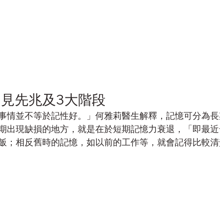
見先兆及3大階段
事情並不等於記性好。」何雅莉醫生解釋，記憶可分為長
期出現缺損的地方，就是在於短期記憶力衰退，「即最近
飯；相反舊時的記憶，如以前的工作等，就會記得比較清