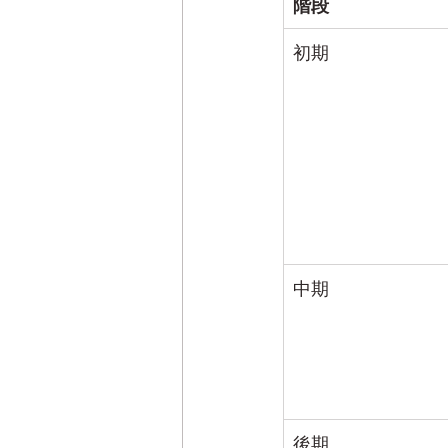
階段
初期
中期
後期