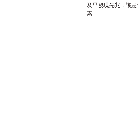
及早發現先兆，讓患
素。」