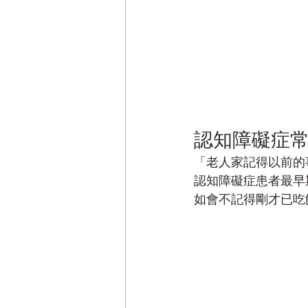
認知障礙症常
「老人家記得以前的
認知障礙症患者最早
如會不記得剛才已吃