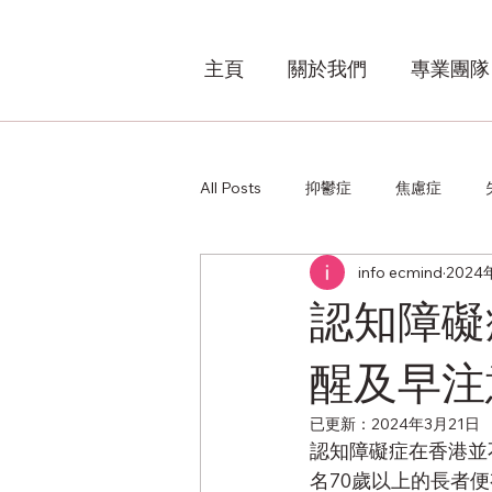
主頁
關於我們
專業團隊
All Posts
抑鬱症
焦慮症
info ecmind
2024
其他
認知障礙
醒及早注
已更新：
2024年3月21日
認知障礙症在香港並
名70歲以上的長者