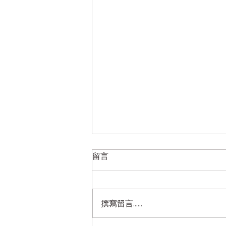
留言
撰寫留言......