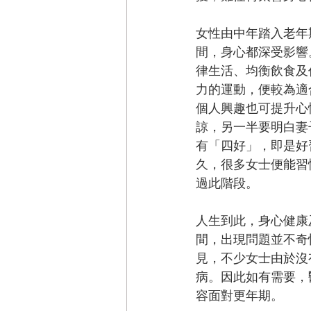
女性由中年踏入老年
間，身心都深受影響
律生活、均衡飲食及
力的運動，便較為適
個人興趣也可提升心
諒，另一半要明白妻
有「四好」，即是好
久，很多女士便能習
過此階段。
人生到此，身心健康
間，出現問題並不奇
見，不少女士由於沒
病。因此如有需要，
容面對更年期。