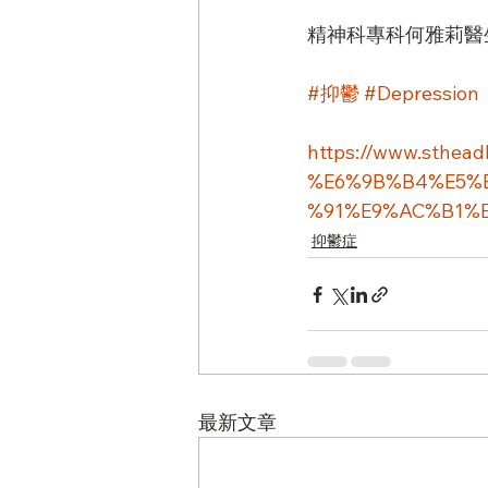
精神科專科何雅莉醫
#抑鬱
#Depression
https://www.sthea
%E6%9B%B4%E5%
%91%E9%AC%B1%
抑鬱症
最新文章