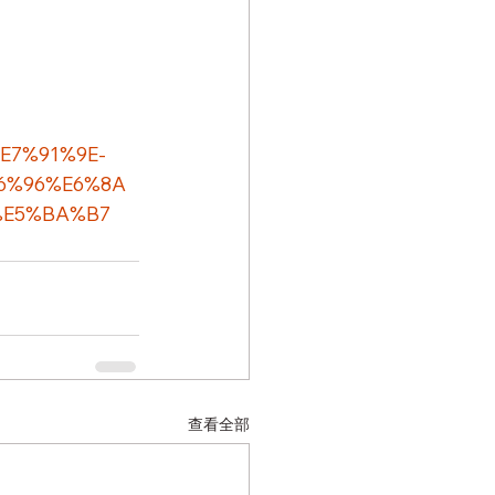
D%E7%91%9E-
6%96%E6%8A
%E5%BA%B7
查看全部