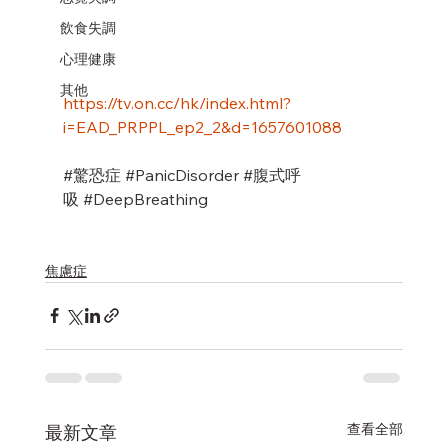
飲食失調
心理健康
其他
https://tv.on.cc/hk/index.html?
i=EAD_PRPPL_ep2_2&d=1657601088
#驚恐症
#PanicDisorder
#腹式呼
吸
#DeepBreathing
焦慮症
查看全部
最新文章