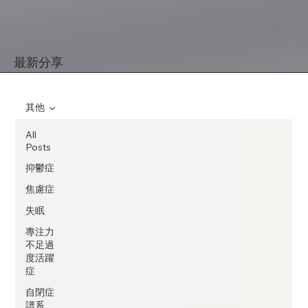
最新分享
其他
All
Posts
抑鬱症
焦慮症
失眠
專注力
不足過
度活躍
症
自閉症
譜系