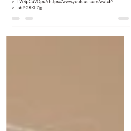
info ecmind
2024年7月30日
讀畢需時 1 分鐘
揭開長期疲勞真相
何雅莉醫生 https://www.youtube.com/watch?
v=TW8pCdVOpuA https://www.youtube.com/watch?
v=jabPG8Kh7jg