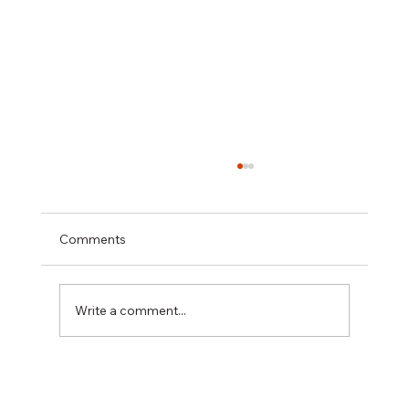
Comments
Write a comment...
思覺失調可控可治 新一代長效針劑改善患
者生活