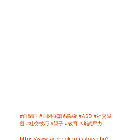
#自閉症
#自閉症譜系障礙
#ASD
#社交障
礙
#社交技巧
#親子
#教育
#考試壓力
https://www.facebook.com/story.php?